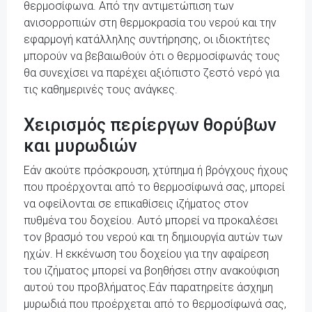
θερμοσίφωνα. Από την αντιμετώπιση των
ανισορροπιών στη θερμοκρασία του νερού και την
εφαρμογή κατάλληλης συντήρησης, οι ιδιοκτήτες
μπορούν να βεβαιωθούν ότι ο θερμοσίφωνάς τους
θα συνεχίσει να παρέχει αξιόπιστο ζεστό νερό για
τις καθημερινές τους ανάγκες.
Χειρισμός περίεργων θορύβων
και μυρωδιών
Εάν ακούτε πρόσκρουση, χτύπημα ή βρόγχους ήχους
που προέρχονται από το θερμοσίφωνά σας, μπορεί
να οφείλονται σε επικαθίσεις ιζήματος στον
πυθμένα του δοχείου. Αυτό μπορεί να προκαλέσει
τον βρασμό του νερού και τη δημιουργία αυτών των
ηχών. Η εκκένωση του δοχείου για την αφαίρεση
του ιζήματος μπορεί να βοηθήσει στην ανακούφιση
αυτού του προβλήματος.Εάν παρατηρείτε άσχημη
μυρωδιά που προέρχεται από το θερμοσίφωνά σας,