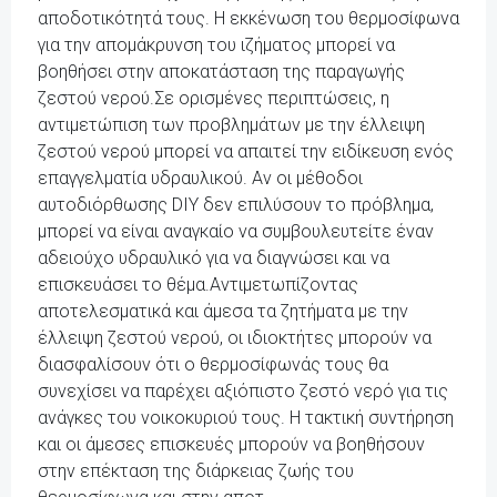
αποδοτικότητά τους. Η εκκένωση του θερμοσίφωνα
για την απομάκρυνση του ιζήματος μπορεί να
βοηθήσει στην αποκατάσταση της παραγωγής
ζεστού νερού.Σε ορισμένες περιπτώσεις, η
αντιμετώπιση των προβλημάτων με την έλλειψη
ζεστού νερού μπορεί να απαιτεί την ειδίκευση ενός
επαγγελματία υδραυλικού. Αν οι μέθοδοι
αυτοδιόρθωσης DIY δεν επιλύσουν το πρόβλημα,
μπορεί να είναι αναγκαίο να συμβουλευτείτε έναν
αδειούχο υδραυλικό για να διαγνώσει και να
επισκευάσει το θέμα.Αντιμετωπίζοντας
αποτελεσματικά και άμεσα τα ζητήματα με την
έλλειψη ζεστού νερού, οι ιδιοκτήτες μπορούν να
διασφαλίσουν ότι ο θερμοσίφωνάς τους θα
συνεχίσει να παρέχει αξιόπιστο ζεστό νερό για τις
ανάγκες του νοικοκυριού τους. Η τακτική συντήρηση
και οι άμεσες επισκευές μπορούν να βοηθήσουν
στην επέκταση της διάρκειας ζωής του