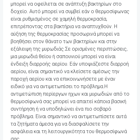
μπορεί να οφείλεται σε ανάπτυξη βακτηρίων στο
δοχείο. Αυτό μπορεί να συμβεί εάν ο θερμοσίφωνας
είναι ρυθμισμένος σε χαμηλή θερμοκρασία,
επιτρέποντας στα βακτήρια να αναπτυχθούν. Η
αύξηση της θερμοκρασίας προσωρινά μπορεί να
βοηθήσει στον θάνατο των βακτηρίων και στην
εξάλειψη της μυρωδιάς.Σε ορισμένες περιπτώσεις,
μια μυρωδιά θείου ή σαπουνιού μπορεί να είναι
ένδειξη διαρροής αερίου. Εάν υποψιάζεστε διαρροή
αερίου, είναι σημαντικό να κλείσετε αμέσως την
παροχή αερίου και να επικοινωνήσετε με έναν
ειδικό για να αντιμετωπίσει το πρόβλημα.Η
αντιμετώπιση περίεργων ηχων και μυρωδιών από το
θερμοσίφωνά σας μπορεί να απαιτεί κάποια βασική
συντήρηση ή να υποδηλώνει ένα πιο σοβαρό
πρόβλημα. Είναι σημαντικό να αντιμετωπίσετε αυτά
τα ζητήματα άμεσα για να διασφαλίσετε την
ασφάλεια και τη λειτουργικότητα του θερμοσίφωνά
σας.