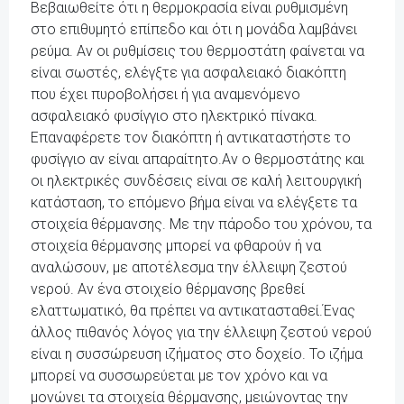
Βεβαιωθείτε ότι η θερμοκρασία είναι ρυθμισμένη
στο επιθυμητό επίπεδο και ότι η μονάδα λαμβάνει
ρεύμα. Αν οι ρυθμίσεις του θερμοστάτη φαίνεται να
είναι σωστές, ελέγξτε για ασφαλειακό διακόπτη
που έχει πυροβολήσει ή για αναμενόμενο
ασφαλειακό φυσίγγιο στο ηλεκτρικό πίνακα.
Επαναφέρετε τον διακόπτη ή αντικαταστήστε το
φυσίγγιο αν είναι απαραίτητο.Αν ο θερμοστάτης και
οι ηλεκτρικές συνδέσεις είναι σε καλή λειτουργική
κατάσταση, το επόμενο βήμα είναι να ελέγξετε τα
στοιχεία θέρμανσης. Με την πάροδο του χρόνου, τα
στοιχεία θέρμανσης μπορεί να φθαρούν ή να
αναλώσουν, με αποτέλεσμα την έλλειψη ζεστού
νερού. Αν ένα στοιχείο θέρμανσης βρεθεί
ελαττωματικό, θα πρέπει να αντικατασταθεί.Ένας
άλλος πιθανός λόγος για την έλλειψη ζεστού νερού
είναι η συσσώρευση ιζήματος στο δοχείο. Το ιζήμα
μπορεί να συσσωρεύεται με τον χρόνο και να
μονώνει τα στοιχεία θέρμανσης, μειώνοντας την