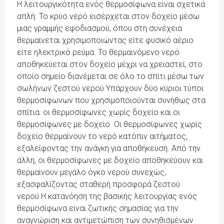
Η λειτουργικότητα ενός θερμοσίφωνα είναι σχετικά
απλή. Το κρύο νερό εισέρχεται στον δοχείο μέσω
μιας γραμμής εφοδιασμού, όπου στη συνέχεια
θερμαίνεται χρησιμοποιώντας είτε φυσικό αέριο
είτε ηλεκτρικό ρεύμα. Το θερμαινόμενο νερό
αποθηκεύεται στον δοχείο μέχρι να χρειαστεί, στο
οποίο σημείο διανέμεται σε όλο το σπίτι μέσω των
σωλήνων ζεστού νερού.Υπάρχουν δύο κύριοι τύποι
θερμοσίφωνων που χρησιμοποιούνται συνήθως στα
σπίτια: οι θερμοσίφωνες χωρίς δοχείο και οι
θερμοσίφωνες με δοχείο. Οι θερμοσίφωνες χωρίς
δοχείο θερμαίνουν το νερό κατόπιν αιτήματος,
εξαλείφοντας την ανάγκη για αποθήκευση. Από την
άλλη, οι θερμοσίφωνες με δοχείο αποθηκεύουν και
θερμαίνουν μεγάλο όγκο νερού συνεχώς,
εξασφαλίζοντας σταθερή προσφορά ζεστού
νερού.Η κατανόηση της βασικής λειτουργίας ενός
θερμοσίφωνα είναι ζωτικής σημασίας για την
αναγνώριση και αντιμετώπιση των συνηθισμένων