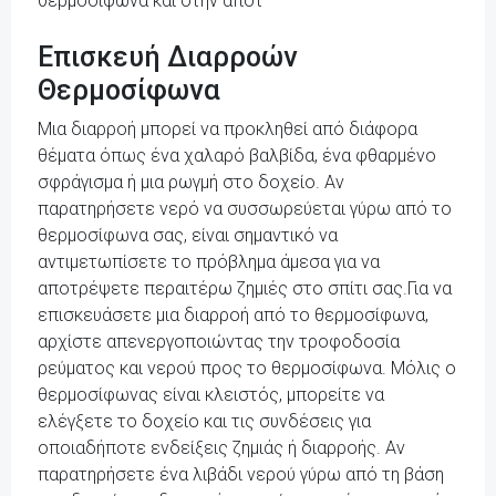
θερμοσίφωνα και στην αποτ
Επισκευή Διαρροών
Θερμοσίφωνα
Μια διαρροή μπορεί να προκληθεί από διάφορα
θέματα όπως ένα χαλαρό βαλβίδα, ένα φθαρμένο
σφράγισμα ή μια ρωγμή στο δοχείο. Αν
παρατηρήσετε νερό να συσσωρεύεται γύρω από το
θερμοσίφωνα σας, είναι σημαντικό να
αντιμετωπίσετε το πρόβλημα άμεσα για να
αποτρέψετε περαιτέρω ζημιές στο σπίτι σας.Για να
επισκευάσετε μια διαρροή από το θερμοσίφωνα,
αρχίστε απενεργοποιώντας την τροφοδοσία
ρεύματος και νερού προς το θερμοσίφωνα. Μόλις ο
θερμοσίφωνας είναι κλειστός, μπορείτε να
ελέγξετε το δοχείο και τις συνδέσεις για
οποιαδήποτε ενδείξεις ζημιάς ή διαρροής. Αν
παρατηρήσετε ένα λιβάδι νερού γύρω από τη βάση