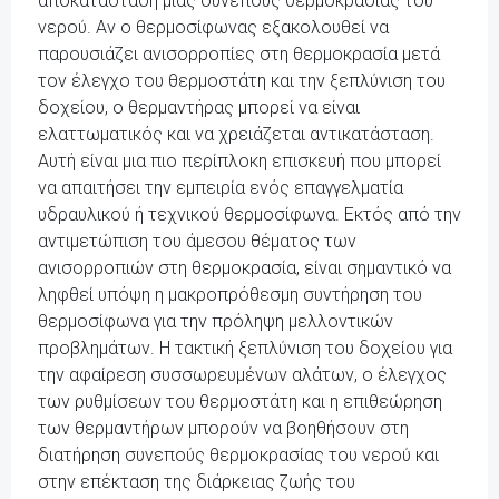
αποκατάσταση μιας συνεπούς θερμοκρασίας του
νερού. Αν ο θερμοσίφωνας εξακολουθεί να
παρουσιάζει ανισορροπίες στη θερμοκρασία μετά
τον έλεγχο του θερμοστάτη και την ξεπλύνιση του
δοχείου, ο θερμαντήρας μπορεί να είναι
ελαττωματικός και να χρειάζεται αντικατάσταση.
Αυτή είναι μια πιο περίπλοκη επισκευή που μπορεί
να απαιτήσει την εμπειρία ενός επαγγελματία
υδραυλικού ή τεχνικού θερμοσίφωνα. Εκτός από την
αντιμετώπιση του άμεσου θέματος των
ανισορροπιών στη θερμοκρασία, είναι σημαντικό να
ληφθεί υπόψη η μακροπρόθεσμη συντήρηση του
θερμοσίφωνα για την πρόληψη μελλοντικών
προβλημάτων. Η τακτική ξεπλύνιση του δοχείου για
την αφαίρεση συσσωρευμένων αλάτων, ο έλεγχος
των ρυθμίσεων του θερμοστάτη και η επιθεώρηση
των θερμαντήρων μπορούν να βοηθήσουν στη
διατήρηση συνεπούς θερμοκρασίας του νερού και
στην επέκταση της διάρκειας ζωής του