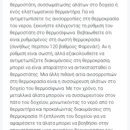
θερμοστάτη, συσσωμάτωσης αλάτων στο δοχείο ή
ενός ελαττωματικού θερμαντήρα. Για να
αντιμετωπίσετε τις ανισορροπίες στη θερμοκρασία
του νερού, ξεκινήστε ελέγχοντας τη ρύθμιση του
θερμοστάτη στο θερμοσίφωνα. Βεβαιωθείτε ότι
είναι ρυθμισμένος στη σωστή θερμοκρασία
(συνήθως περίπου 120 βαθμούς Φαρενάιτ). Αν η
ρύθμιση είναι σωστή, αλλά εξακολουθείτε να
αντιμετωπίζετε διακυμάνσεις στη θερμοκρασία,
μπορεί να είναι απαραίτητο να αντικατασταθεί ο
θερμοστάτης. Μια άλλη πιθανή αιτία ανισορροπιών
στη θερμοκρασία είναι η συσσώρευση αλάτων στο
δοχείο του θερμοσίφωνα. Με τον χρόνο, τα
μεταλλικά άλατα μπορούν να συσσωρευτούν στον
πάτο του δοχείου, μονωτικόντας το νερό από το
θερμαντήρα και προκαλώντας διακυμάνσεις στη
θερμοκρασία. Η ξεπλύνιση του δοχείου για να
αφαιρέσετε τα άλατα μπορεί να βοηθήσει στην