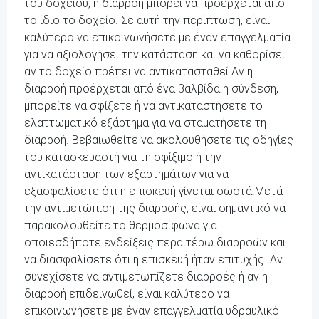
του δοχείου, η διαρροή μπορεί να προέρχεται από
το ίδιο το δοχείο. Σε αυτή την περίπτωση, είναι
καλύτερο να επικοινωνήσετε με έναν επαγγελματία
για να αξιολογήσει την κατάσταση και να καθορίσει
αν το δοχείο πρέπει να αντικατασταθεί.Αν η
διαρροή προέρχεται από ένα βαλβίδα ή σύνδεση,
μπορείτε να σφίξετε ή να αντικαταστήσετε το
ελαττωματικό εξάρτημα για να σταματήσετε τη
διαρροή. Βεβαιωθείτε να ακολουθήσετε τις οδηγίες
του κατασκευαστή για τη σφίξιμο ή την
αντικατάσταση των εξαρτημάτων για να
εξασφαλίσετε ότι η επισκευή γίνεται σωστά.Μετά
την αντιμετώπιση της διαρροής, είναι σημαντικό να
παρακολουθείτε το θερμοσίφωνα για
οποιεσδήποτε ενδείξεις περαιτέρω διαρροών και
να διασφαλίσετε ότι η επισκευή ήταν επιτυχής. Αν
συνεχίσετε να αντιμετωπίζετε διαρροές ή αν η
διαρροή επιδεινωθεί, είναι καλύτερο να
επικοινωνήσετε με έναν επαγγελματία υδραυλικό