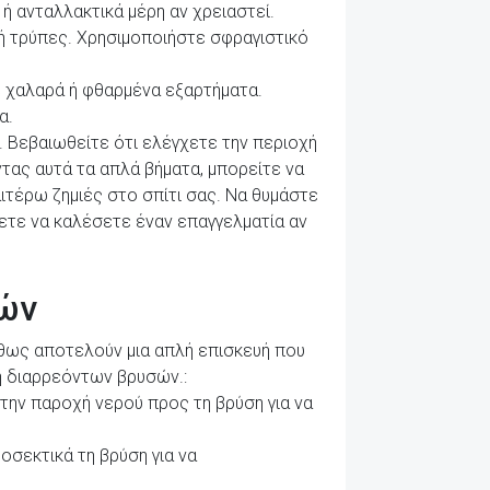
ή ανταλλακτικά μέρη αν χρειαστεί.
ή τρύπες. Χρησιμοποιήστε σφραγιστικό
ε χαλαρά ή φθαρμένα εξαρτήματα.
α.
. Βεβαιωθείτε ότι ελέγχετε την περιοχή
τας αυτά τα απλά βήματα, μπορείτε να
τέρω ζημιές στο σπίτι σας. Να θυμάστε
σετε να καλέσετε έναν επαγγελματία αν
σών
ήθως αποτελούν μια απλή επισκευή που
ή διαρρεόντων βρυσών.:
 την παροχή νερού προς τη βρύση για να
σεκτικά τη βρύση για να