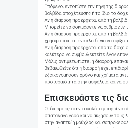
Επόμενο, εντοπίστε την πηγή της διαρρ
βαλβίδα αποχέτευσης ή το ίδιο το δοχε
Αν η διαρροή προέρχεται από τη βαλβίδ
Μπορείτε να δοκιμάσετε να ρυθμίσετε τη
Αν η διαρροή προέρχεται από τη βαλβίδα
χρησιμοποιείτε ένα κλειδί για να σφίξε
Αν η διαρροή προέρχεται από το δοχείο 
καλύτερο να συμβουλευτείτε έναν επαγγ
Μόλις αντιμετωπιστεί η διαρροή, επαν
βεβαιωθείτε ότι η διαρροή έχει επιδιορ
εξοικονομήσουν χρόνο και χρήματα αντ
προτεραιότητα στην ασφάλεια και να συ
Επισκευάστε τις δι
Οι διαρροές στην τουαλέτα μπορεί να εί
σπαταλάνε νερό και να αυξήσουν τους λ
στην ανάπτυξη μούχλας και σαπροκεφαλι