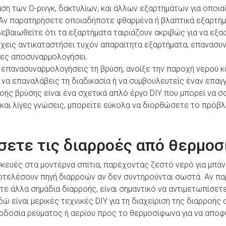
αση των O-ρινγκ, δακτυλίων, και άλλων εξαρτημάτων για οποι
Αν παρατηρήσετε οποιαδήποτε φθαρμένα ή βλαπτικά εξαρτήμα
εβαιωθείτε ότι τα εξαρτήματα ταιριάζουν ακριβώς για να ε
χεις αντικαταστήσει τυχόν απαραίτητα εξαρτήματα, επανασυ
ίχες αποσυναρμολογήσει.
επανασυναρμολογήσεις τη βρύση, ανοίξε την παροχή νερού και
ί να επαναλάβεις τη διαδικασία ή να συμβουλευτείς έναν επαγ
ροής βρύσης είναι ένα σχετικά απλό έργο DIY που μπορεί να 
 και λίγες γνώσεις, μπορείτε εύκολα να διορθώσετε το πρόβλ
σετε τις διαρροές από θερμο
κευές στα μοντέρνα σπίτια, παρέχοντας ζεστό νερό για μπάνι
ποτελέσουν πηγή διαρροών αν δεν συντηρούνται σωστά. Αν 
ε άλλα σημάδια διαρροής, είναι σημαντικό να αντιμετωπίσε
ώ είναι μερικές τεχνικές DIY για τη διαχείριση της διαρροής
δοσία ρεύματος ή αερίου προς το θερμοσίφωνα για να αποφ