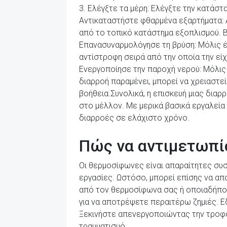
3. Ελέγξτε τα μέρη: Ελέγξτε την κατάστ
Αντικαταστήστε φθαρμένα εξαρτήματα: 
από το τοπικό κατάστημα εξοπλισμού. Β
Επανασυναρμολόγησε τη βρύση: Μόλις έ
αντίστροφη σειρά από την οποία την ε
Ενεργοποίησε την παροχή νερού: Μόλις 
διαρροή παραμένει, μπορεί να χρειαστε
βοήθεια.Συνολικά, η επισκευή μιας διαρ
στο μέλλον. Με μερικά βασικά εργαλεία
διαρροές σε ελάχιστο χρόνο.
Πώς να αντιμετωπί
Οι θερμοσίφωνες είναι απαραίτητες συσ
εργασίες. Ωστόσο, μπορεί επίσης να α
από τον θερμοσίφωνα σας ή οποιαδήποτ
για να αποτρέψετε περαιτέρω ζημιές. Εδ
Ξεκινήστε απενεργοποιώντας την τροφο
τραυματισμό.