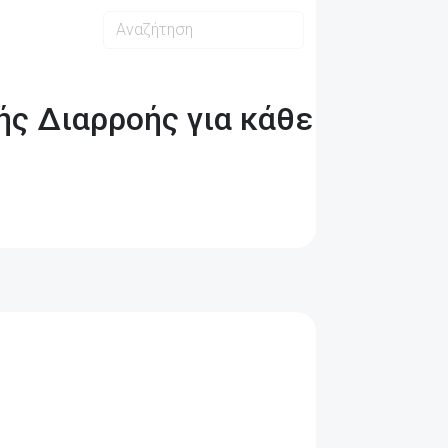
ής Διαρροής για κάθε