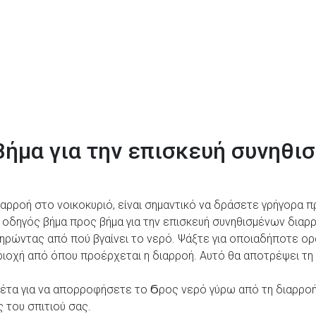
Βήμα για την επισκευή συνηθι
ιαρροή στο νοικοκυριό, είναι σημαντικό να δράσετε γρήγορα
ς οδηγός βήμα προς βήμα για την επισκευή συνηθισμένων διαρρ
ηρώντας από πού βγαίνει το νερό. Ψάξτε για οποιαδήποτε ορα
ιοχή από όπου προέρχεται η διαρροή. Αυτό θα αποτρέψει τη 
έτα για να απορροφήσετε το Ϭρος νερό γύρω από τη διαρροή
του σπιτιού σας.