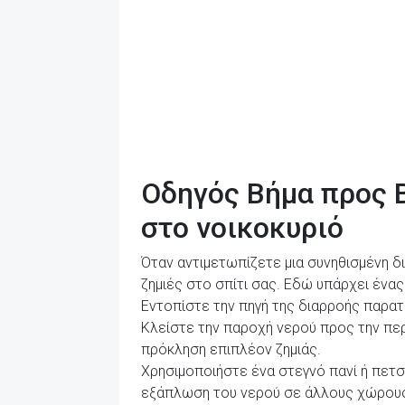
Οδηγός Βήμα προς 
στο νοικοκυριό
Όταν αντιμετωπίζετε μια συνηθισμένη δ
ζημιές στο σπίτι σας. Εδώ υπάρχει ένα
Εντοπίστε την πηγή της διαρροής παρατ
Κλείστε την παροχή νερού προς την περ
πρόκληση επιπλέον ζημιάς.
Χρησιμοποιήστε ένα στεγνό πανί ή πετσ
εξάπλωση του νερού σε άλλους χώρους 