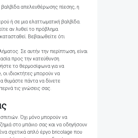
 η βαλβίδα απελευθέρωσης πίεσης, η
ρού ή σε μια ελαττωματική βαλβίδα.
είτε αν λυθεί το πρόβλημα.
ικατασταθεί. Βεβαιωθείτε ότι
λήματος. Σε αυτήν την περίπτωση, είναι
κασία προς την κατεύθυνση.
θήστε το θερμοσίφωνα για να
, οι ιδιοκτήτες μπορούν να
α θυμάστε πάντα να δίνετε
περνά τις γνώσεις σας.
ας
 σπιτιών. Όχι μόνο μπορούν να
ημιά στο μπάνιο σας και να οδηγήσουν
ένα σχετικά απλό έργο bricolage που