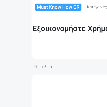
Must Know How GR
Κατηγορίε
Εξοικονομήστε Χρήμα
Υδραυλικά