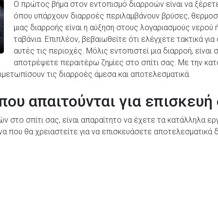
Ο πρώτος βήμα στον εντοπισμό διαρροών είναι να ξέρετ
όπου υπάρχουν διαρροές περιλαμβάνουν βρύσες, θερμοσ
μιας διαρροής είναι η αύξηση στους λογαριασμούς νερού 
ταβάνια. Επιπλέον, βεβαιωθείτε ότι ελέγχετε τακτικά γ
αυτές τις περιοχές. Μόλις εντοπιστεί μια διαρροή, είναι 
αποτρέψετε περαιτέρω ζημίες στο σπίτι σας. Με την κα
τιμετωπίσουν τις διαρροές άμεσα και αποτελεσματικά.
 που απαιτούνται για επισκευή
ών στο σπίτι σας, είναι απαραίτητο να έχετε τα κατάλληλα εργ
να που θα χρειαστείτε για να επισκευάσετε αποτελεσματικά δ