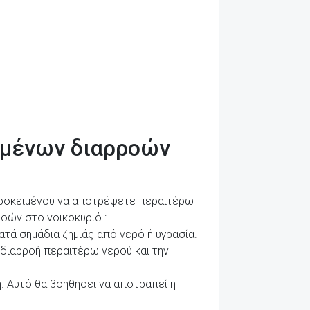
σμένων διαρροών
 προκειμένου να αποτρέψετε περαιτέρω
οών στο νοικοκυριό.:
τά σημάδια ζημιάς από νερό ή υγρασία.
διαρροή περαιτέρω νερού και την
. Αυτό θα βοηθήσει να αποτραπεί η