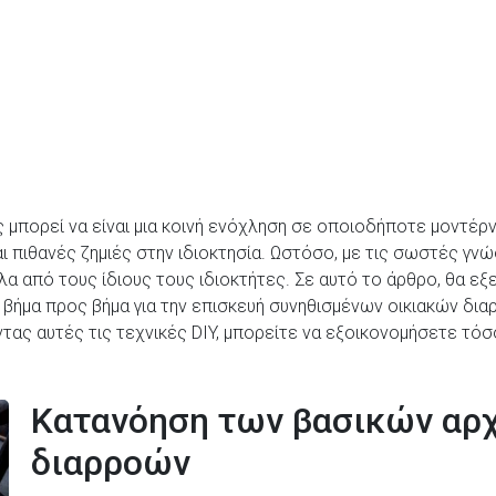
μπορεί να είναι μια κοινή ενόχληση σε οποιοδήποτε μοντέρν
 πιθανές ζημιές στην ιδιοκτησία. Ωστόσο, με τις σωστές γνώσ
 από τους ίδιους τους ιδιοκτήτες. Σε αυτό το άρθρο, θα εξ
 βήμα προς βήμα για την επισκευή συνηθισμένων οικιακών δι
ας αυτές τις τεχνικές DIY, μπορείτε να εξοικονομήσετε τόσ
Κατανόηση των βασικών αρ
διαρροών