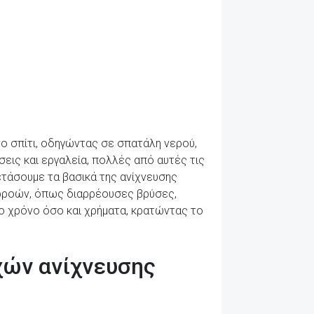
ο σπίτι, οδηγώντας σε σπατάλη νερού,
εις και εργαλεία, πολλές από αυτές τις
ετάσουμε τα βασικά της ανίχνευσης
αρροών, όπως διαρρέουσες βρύσες,
ο χρόνο όσο και χρήματα, κρατώντας το
χών ανίχνευσης