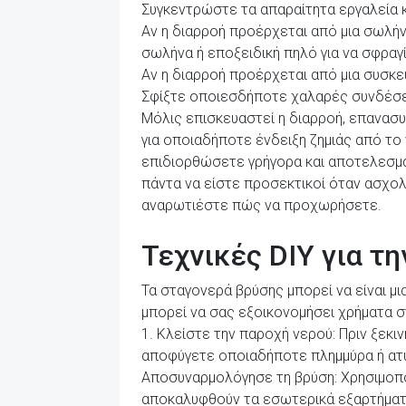
Συγκεντρώστε τα απαραίτητα εργαλεία κα
Αν η διαρροή προέρχεται από μια σωλή
σωλήνα ή εποξειδική πηλό για να σφραγ
Αν η διαρροή προέρχεται από μια συσκε
Σφίξτε οποιεσδήποτε χαλαρές συνδέσε
Μόλις επισκευαστεί η διαρροή, επανασυ
για οποιαδήποτε ένδειξη ζημιάς από το
επιδιορθώσετε γρήγορα και αποτελεσματ
πάντα να είστε προσεκτικοί όταν ασχολε
αναρωτιέστε πώς να προχωρήσετε.
Τεχνικές DIY για τ
Τα σταγονερά βρύσης μπορεί να είναι μ
μπορεί να σας εξοικονομήσει χρήματα σ
1. Κλείστε την παροχή νερού: Πριν ξεκι
αποφύγετε οποιαδήποτε πλημμύρα ή ατ
Αποσυναρμολόγησε τη βρύση: Χρησιμοποι
αποκαλυφθούν τα εσωτερικά εξαρτήματ