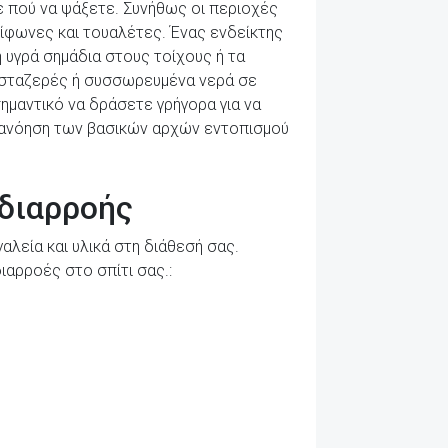
ε πού να ψάξετε. Συνήθως οι περιοχές
ίφωνες και τουαλέτες. Ένας ενδείκτης
ή υγρά σημάδια στους τοίχους ή τα
ια σταζερές ή συσσωρευμένα νερά σε
σημαντικό να δράσετε γρήγορα για να
τανόηση των βασικών αρχών εντοπισμού
 διαρροής
αλεία και υλικά στη διάθεσή σας.
ιαρροές στο σπίτι σας.: