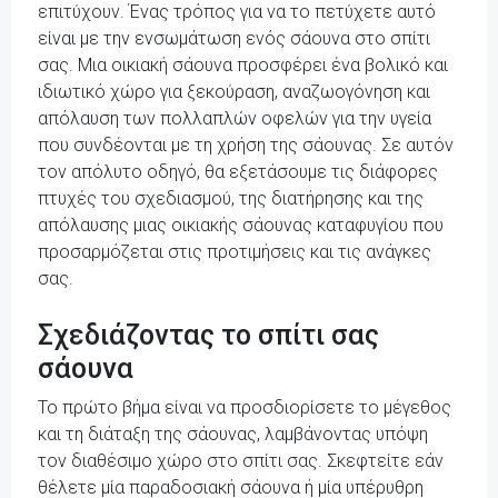
επιτύχουν. Ένας τρόπος για να το πετύχετε αυτό
είναι με την ενσωμάτωση ενός σάουνα στο σπίτι
σας. Μια οικιακή σάουνα προσφέρει ένα βολικό και
ιδιωτικό χώρο για ξεκούραση, αναζωογόνηση και
απόλαυση των πολλαπλών οφελών για την υγεία
που συνδέονται με τη χρήση της σάουνας. Σε αυτόν
τον απόλυτο οδηγό, θα εξετάσουμε τις διάφορες
πτυχές του σχεδιασμού, της διατήρησης και της
απόλαυσης μιας οικιακής σάουνας καταφυγίου που
προσαρμόζεται στις προτιμήσεις και τις ανάγκες
σας.
Σχεδιάζοντας το σπίτι σας
σάουνα
Το πρώτο βήμα είναι να προσδιορίσετε το μέγεθος
και τη διάταξη της σάουνας, λαμβάνοντας υπόψη
τον διαθέσιμο χώρο στο σπίτι σας. Σκεφτείτε εάν
θέλετε μία παραδοσιακή σάουνα ή μία υπέρυθρη