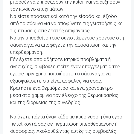
μπορούν να επηρεάσουν την κρίση και να αυξήσουν
τον κίνδυνο ατυχημάτων.
Να είστε προσεκτικοί κατά την είσοδο και έξοδο
από το σάουνα για να αποφύγετε τις γλιστρήσεις και
τις πτώσεις στις ζεστές επιφάνειες.
Να μην υπερβείτε τους συνιστώμενους χρόνους στη
σάουνα για να αποφύγετε την αφυδάτωση και την
υπερθέρμανση.
Εάν έχετε οποιαδήποτε ιατρικά προβλήματα ή
ανησυχίες, συμβουλευτείτε έναν επαγγελματία της
υγείας πριν χρησιμοποιήσετε το σάουνα για να
εξασφαλίσετε ότι είναι ασφαλές για εσάς.
Κρατήστε ένα θερμόμετρο και ένα χρονόμετρο
μέσα στο χαμάμ για τον έλεγχο της θερμοκρασίας
και της διάρκειας της συνεδρίας.
Να έχετε πάντα έναν κάδο με κρύο νερό ή ένα υγρό
πετσί κοντά σας σε περίπτωση υπερθέρμανσης ή
δυσφορίας. Ακολουθώντας αυτές τις συμβουλές