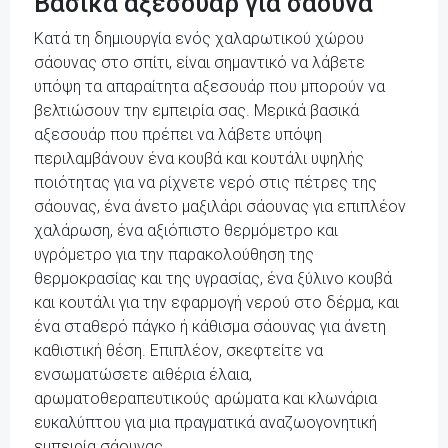
Βασικά αξεσουάρ για σάουνα
Κατά τη δημιουργία ενός χαλαρωτικού χώρου
σάουνας στο σπίτι, είναι σημαντικό να λάβετε
υπόψη τα απαραίτητα αξεσουάρ που μπορούν να
βελτιώσουν την εμπειρία σας. Μερικά βασικά
αξεσουάρ που πρέπει να λάβετε υπόψη
περιλαμβάνουν ένα κουβά και κουτάλι υψηλής
ποιότητας για να ρίχνετε νερό στις πέτρες της
σάουνας, ένα άνετο μαξιλάρι σάουνας για επιπλέον
χαλάρωση, ένα αξιόπιστο θερμόμετρο και
υγρόμετρο για την παρακολούθηση της
θερμοκρασίας και της υγρασίας, ένα ξύλινο κουβά
και κουτάλι για την εφαρμογή νερού στο δέρμα, και
ένα σταθερό πάγκο ή κάθισμα σάουνας για άνετη
καθιστική θέση. Επιπλέον, σκεφτείτε να
ενσωματώσετε αιθέρια έλαια,
αρωματοθεραπευτικούς αρώματα και κλωνάρια
ευκαλύπτου για μια πραγματικά αναζωογονητική
εμπειρία σάουνας.