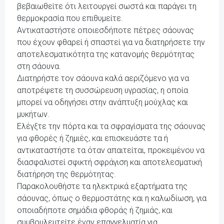
βεβαιωθείτε ότι λειτουργεί σωστά και παράγει τη
θερμοκρασία που επιθυμείτε.
Αντικαταστήστε οποιεσδήποτε πέτρες σάουνας
που έχουν φθαρεί ή σπαστεί για να διατηρήσετε την
αποτελεσματικότητα της κατανομής θερμότητας
στη σάουνα.
Διατηρήστε τον σάουνα καλά αεριζόμενο για να
αποτρέψετε τη συσσώρευση υγρασίας, η οποία
μπορεί να οδηγήσει στην ανάπτυξη μούχλας και
μυκήτων.
Ελέγξτε την πόρτα και τα σφραγίσματα της σάουνας
για φθορές ή ζημιές, και επισκευάστε τα ή
αντικαταστήστε τα όταν απαιτείται, προκειμένου να
διασφαλιστεί σφικτή σφράγιση και αποτελεσματική
διατήρηση της θερμότητας.
Παρακολουθήστε τα ηλεκτρικά εξαρτήματα της
σάουνας, όπως ο θερμοστάτης και η καλωδίωση, για
οποιαδήποτε σημάδια φθοράς ή ζημιάς, και
συμβουλευτείτε έναν επαγγελματία για