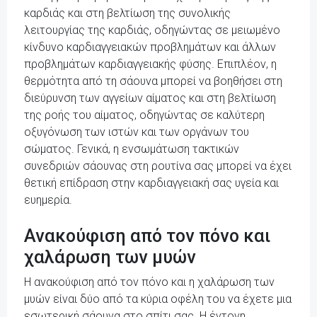
καρδιάς και στη βελτίωση της συνολικής
λειτουργίας της καρδιάς, οδηγώντας σε μειωμένο
κίνδυνο καρδιαγγειακών προβλημάτων και άλλων
προβλημάτων καρδιαγγειακής φύσης. Επιπλέον, η
θερμότητα από τη σάουνα μπορεί να βοηθήσει στη
διεύρυνση των αγγείων αίματος και στη βελτίωση
της ροής του αίματος, οδηγώντας σε καλύτερη
οξυγόνωση των ιστών και των οργάνων του
σώματος. Γενικά, η ενσωμάτωση τακτικών
συνεδριών σάουνας στη ρουτίνα σας μπορεί να έχει
θετική επίδραση στην καρδιαγγειακή σας υγεία και
ευημερία.
Ανακούφιση από τον πόνο και
χαλάρωση των μυών
Η ανακούφιση από τον πόνο και η χαλάρωση των
μυών είναι δύο από τα κύρια οφέλη του να έχετε μια
εσωτερική σάουνα στο σπίτι σας. Η έντονη