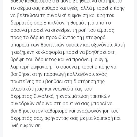
βαθύς καθαρισμός όχι μόνο βοηθάει να διατηρείτε
το δέρμα σας καθαρό και υγιές, αλλά μπορεί επίσης
να βελτιώσει τη συνολική εμφάνιση και υφή του
δέρματός σας.Επιπλέον, η θερμότητα από το
σάουνα μπορεί να διεγείρει τη ροή του αίματος
προς το δέρμα, προωθώντας τη μεταφορά
απαραίτητων θρεπτικών ουσιών και οξυγόνου. Αυτή
η αυξημένη κυκλοφορία μπορεί να βοηθήσει στη
θρέψη του δέρματος και να προάγει μια υγιή,
λαμπερή εμφάνιση. Το σάουνα μπορεί επίσης να
βοηθήσει στην παραγωγή κολλαγόνου, ενός
πρωτεΐνης που βοηθάει στη διατήρηση της
ελαστικότητας και νεανικότητας του
δέρματος.Συνολικά, η ενσωμάτωση τακτικών
συνεδριών σάουνα στη ρουτίνα σας μπορεί να
βοηθήσει στον καθαρισμό και αναζωογόνηση του
δέρματός σας, αφήνοντάς σας με μια λαμπερή και
υγιή εμφάνιση.