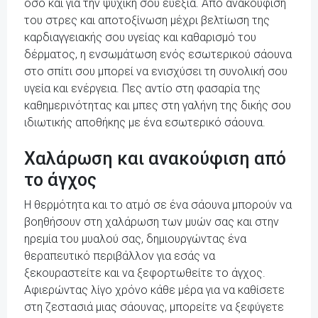
όσο και για την ψυχική σου ευεξία. Από ανακούφιση
του στρες και αποτοξίνωση μέχρι βελτίωση της
καρδιαγγειακής σου υγείας και καθαρισμό του
δέρματος, η ενσωμάτωση ενός εσωτερικού σάουνα
στο σπίτι σου μπορεί να ενισχύσει τη συνολική σου
υγεία και ενέργεια. Πες αντίο στη φασαρία της
καθημερινότητας και μπες στη γαλήνη της δικής σου
ιδιωτικής αποθήκης με ένα εσωτερικό σάουνα.
Χαλάρωση και ανακούφιση από
το άγχος
Η θερμότητα και το ατμό σε ένα σάουνα μπορούν να
βοηθήσουν στη χαλάρωση των μυών σας και στην
ηρεμία του μυαλού σας, δημιουργώντας ένα
θεραπευτικό περιβάλλον για εσάς να
ξεκουραστείτε και να ξεφορτωθείτε το άγχος.
Αφιερώντας λίγο χρόνο κάθε μέρα για να καθίσετε
στη ζεστασιά μιας σάουνας, μπορείτε να ξεφύγετε