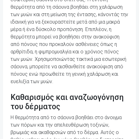
θερμότητα από τη σάουνα βοηθάει στη χαλάρωση
των μυών και στη μείωση της έντασης, κάνοντάς την
ιδανική για να ξεκουραστείτε μετά από μια μακρά
μέρα ή ένα δύσκολο προπόνηση. Επιπλέον, η
θερμότητα μπορεί να βοηθήσει στην ανακούφιση
από πόνους που προκαλούν ασθένειες όπως η
αρθρίτιδα, η φιμπρομυαλγία και ο χρόνιος πόνος
των μυών. Χρησιμοποιώντας τακτικά μια εσωτερική
σάουνα, μπορείτε να αισθανθείτε ανακούφιση από
πόνους ενώ προωθείτε τη γενική χαλάρωση και
ευελιξία των μυών.
Καθαρισμός και αναζωογόνηση
του δέρματος
Η θερμότητα από το σάουνα βοηθάει στο άνοιγμα
των πόρων και την απελευθέρωση τοξινών,
βρωμιάς και ακαθαρσιών από το δέρμα. Αυτός ο