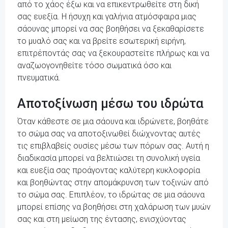
από το χάος έξω και να επικεντρωθείτε στη δική
σας ευεξία. Η ήσυχη και γαλήνια ατμόσφαιρα μιας
σάουνας μπορεί να σας βοηθήσει να ξεκαθαρίσετε
το μυαλό σας και να βρείτε εσωτερική ειρήνη,
επιτρέποντάς σας να ξεκουραστείτε πλήρως και να
αναζωογονηθείτε τόσο σωματικά όσο και
πνευματικά.
Αποτοξίνωση μέσω του ιδρώτα
Όταν κάθεστε σε μια σάουνα και ιδρώνετε, βοηθάτε
το σώμα σας να αποτοξινωθεί διώχνοντας αυτές
τις επιβλαβείς ουσίες μέσω των πόρων σας. Αυτή η
διαδικασία μπορεί να βελτιώσει τη συνολική υγεία
και ευεξία σας προάγοντας καλύτερη κυκλοφορία
και βοηθώντας στην απομάκρυνση των τοξινών από
το σώμα σας. Επιπλέον, το ιδρώτας σε μια σάουνα
μπορεί επίσης να βοηθήσει στη χαλάρωση των μυών
σας και στη μείωση της έντασης, ενισχύοντας