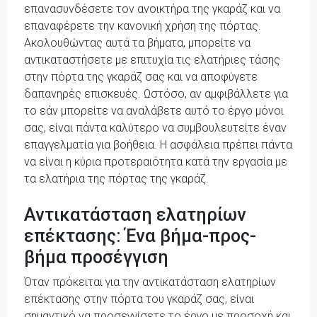
επανασυνδέσετε τον ανοικτήρα της γκαράζ και να
επαναφέρετε την κανονική χρήση της πόρτας.
Ακολουθώντας αυτά τα βήματα, μπορείτε να
αντικαταστήσετε με επιτυχία τις ελατήριες τάσης
στην πόρτα της γκαράζ σας και να αποφύγετε
δαπανηρές επισκευές. Ωστόσο, αν αμφιβάλλετε για
το εάν μπορείτε να αναλάβετε αυτό το έργο μόνοι
σας, είναι πάντα καλύτερο να συμβουλευτείτε έναν
επαγγελματία για βοήθεια. Η ασφάλεια πρέπει πάντα
να είναι η κύρια προτεραιότητα κατά την εργασία με
τα ελατήρια της πόρτας της γκαράζ.
Αντικατάσταση ελατηρίων
επέκτασης: Ένα βήμα-προς-
βήμα προσέγγιση
Όταν πρόκειται για την αντικατάσταση ελατηρίων
επέκτασης στην πόρτα του γκαράζ σας, είναι
σημαντικό να προσεγγίσετε το έργο με προσοχή και