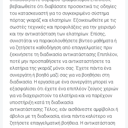
βεβαιωθείτε ότι διαβάσατε προσεκτικά τις οδηγίες
του κατασκευαστή για το συγκεκριμένο σύστημα
πόρτας γκαράζ και ελατηρίων. Εξοικειωθείτε με τις
σωστές τεχνικές και προφυλάξεις για την χειρισμό
και την αντικατάσταση των ελατηρίων. Επίσης,
συνιστάται να παρακολουθήσετε βίντεο μαθήματα ή
να ζητήσετε καθοδήγηση από επαγγελματίες πριν
ξεκινήσετε τη διαδικασία αντικατάστασης.Επιπλέον,
ποτέ μην προσπαθήσετε να αντικαταστήσετε τα
ελατήρια της γκαράζ μόνοι σας. Έχετε πάντα ένα
συνεργάτη ή βοηθό μαζί σας για να βοηθήσει στη
διαδικασία. Η εργασία με ένα συνεργάτη μπορεί να
εξασφαλίσει ότι έχετε ένα επιπλέον ζεύγος χεριών
για να διαχειριστούν τα ελατήρια και να παρέχουν
υποστήριξη κατά τη διαδικασία
αντικατάστασης.Τέλος, εάν αισθάνεστε αμφίβολοι ή
άβολοι με τη διαδικασία, είναι πάντα καλύτερο να
ζητήσετε επαγγελματική βοήθεια. Η αντικατάσταση