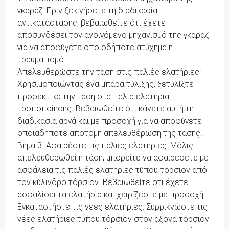
γκαράζ: Πριν ξεκινήσετε τη διαδικασία
αντικατάστασης, βεβαιωθείτε ότι έχετε
αποσυνδέσει τον ανοιγόμενο μηχανισμό της γκαράζ
για να αποφύγετε οποιοδήποτε ατύχημα ή
τραυματισμό.
Απελευθερώστε την τάση στις παλιές ελατήριες:
Χρησιμοποιώντας ένα μπάρα τύλιξης, ξετυλίξτε
προσεκτικά την τάση στα παλιά ελατήρια
τροποποίησης. Βεβαιωθείτε ότι κάνετε αυτή τη
διαδικασία αργά και με προσοχή για να αποφύγετε
οποιαδήποτε απότομη απελευθέρωση της τάσης.
Βήμα 3. Αφαιρέστε τις παλιές ελατήριες: Μόλις
απελευθερωθεί η τάση, μπορείτε να αφαιρέσετε με
ασφάλεια τις παλιές ελατήριες τύπου τόρσιον από
τον κύλινδρο τόρσιον. Βεβαιωθείτε ότι έχετε
ασφαλίσει τα ελατήρια και χειρίζεστε με προσοχή.
Εγκαταστήστε τις νέες ελατήριες: Συρρικνώστε τις
νέες ελατήριες τύπου τόρσιον στον άξονα τόρσιον