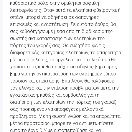
καθοριστικό ρόλο στην ομαλή και ασφαλή
λειτουργία της. Όταν αυτά τα ελατήρια φθείρονται ή
σπάνε, μπορεί να οδηγήσει σε δαπανηρές
επισκευές και αναστάτωση. Σε αυτό το άρθρο, θα
σας καθοδηγήσουμε μέσα από τη διαδικασία της
σωστής αντικατάστασης των ελατηρίων της
πόρτας του γκαράζ σας. Θα συζητήσουμε τις
διαφορετικές κατηγορίες ελατηρίων, τα απαραίτητα
μέτρα ασφαλείας, τα εργαλεία και τα υλικά που θα
χρειαστείτε, και θα παρέχουμε οδηγίες βήμα προς
βήμα για την αντικατάσταση των ελατηρίων τύπου
τόρσιον και επέκτασης. Επιπλέον, θα καλύψουμε
τον έλεγχο και την επίλυση προβλημάτων μετά την
εγκατάσταση, καθώς και συμβουλές για τη
διατήρηση των ελατηρίων της πόρτας του γκαράζ
σας προκειμένου να αποφύγετε μελλοντικά
προβλήματα. Με τη σωστή γνώση και τα απαραίτητα
μέτρα προστασίας, μπορείτε να αντιμετωπίσετε
αυτό το έργο DIY με αυτοπεποίθηση και να