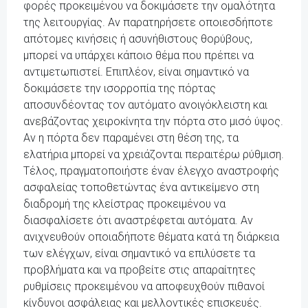
φορές προκειμένου να δοκιμάσετε την ομαλότητα
της λειτουργίας. Αν παρατηρήσετε οποιεσδήποτε
απότομες κινήσεις ή ασυνήθιστους θορύβους,
μπορεί να υπάρχει κάποιο θέμα που πρέπει να
αντιμετωπιστεί. Επιπλέον, είναι σημαντικό να
δοκιμάσετε την ισορροπία της πόρτας
αποσυνδέοντας τον αυτόματο ανοιγόκλειστη και
ανεβάζοντας χειροκίνητα την πόρτα στο μισό ύψος.
Αν η πόρτα δεν παραμένει στη θέση της, τα
ελατήρια μπορεί να χρειάζονται περαιτέρω ρύθμιση.
Τέλος, πραγματοποιήστε έναν έλεγχο αναστροφής
ασφαλείας τοποθετώντας ένα αντικείμενο στη
διαδρομή της κλείστρας προκειμένου να
διασφαλίσετε ότι αναστρέφεται αυτόματα. Αν
ανιχνευθούν οποιαδήποτε θέματα κατά τη διάρκεια
των ελέγχων, είναι σημαντικό να επιλύσετε τα
προβλήματα και να προβείτε στις απαραίτητες
ρυθμίσεις προκειμένου να αποφευχθούν πιθανοί
κίνδυνοι ασφάλειας και μελλοντικές επισκευές.