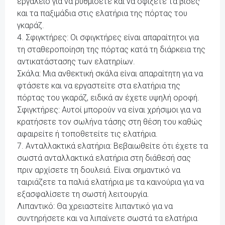
εργαλείο για να ρυθμίσετε και να σφίξετε τα βίδες
και τα παξιμάδια στις ελατήρια της πόρτας του
γκαράζ.
4. Σφιγκτήρες: Οι σφιγκτήρες είναι απαραίτητοι για
τη σταθεροποίηση της πόρτας κατά τη διάρκεια της
αντικατάστασης των ελατηρίων.
Σκάλα: Μια ανθεκτική σκάλα είναι απαραίτητη για να
φτάσετε και να εργαστείτε στα ελατήρια της
πόρτας του γκαράζ, ειδικά αν έχετε υψηλή οροφή.
Σφιγκτήρες: Αυτοί μπορούν να είναι χρήσιμοι για να
κρατήσετε τον σωλήνα τάσης στη θέση του καθώς
αφαιρείτε ή τοποθετείτε τις ελατήρια.
7. Ανταλλακτικά ελατήρια: Βεβαιωθείτε ότι έχετε τα
σωστά ανταλλακτικά ελατήρια στη διάθεσή σας
πριν αρχίσετε τη δουλειά. Είναι σημαντικό να
ταιριάζετε τα παλιά ελατήρια με τα καινούρια για να
εξασφαλίσετε τη σωστή λειτουργία.
Λιπαντικό: Θα χρειαστείτε λιπαντικό για να
συντηρήσετε και να λιπαίνετε σωστά τα ελατήρια