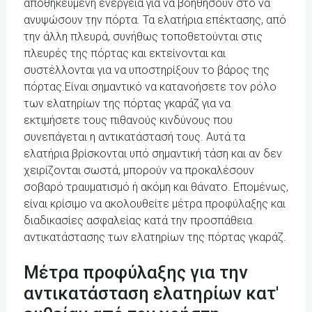
αποθηκευμένη ενέργεια για να βοηθήσουν στο να
ανυψώσουν την πόρτα. Τα ελατήρια επέκτασης, από
την άλλη πλευρά, συνήθως τοποθετούνται στις
πλευρές της πόρτας και εκτείνονται και
συστέλλονται για να υποστηρίξουν το βάρος της
πόρτας.Είναι σημαντικό να κατανοήσετε τον ρόλο
των ελατηρίων της πόρτας γκαράζ για να
εκτιμήσετε τους πιθανούς κινδύνους που
συνεπάγεται η αντικατάστασή τους. Αυτά τα
ελατήρια βρίσκονται υπό σημαντική τάση και αν δεν
χειρίζονται σωστά, μπορούν να προκαλέσουν
σοβαρό τραυματισμό ή ακόμη και θάνατο. Επομένως,
είναι κρίσιμο να ακολουθείτε μέτρα προφύλαξης και
διαδικασίες ασφαλείας κατά την προσπάθεια
αντικατάστασης των ελατηρίων της πόρτας γκαράζ.
Μέτρα προφύλαξης για την
αντικατάσταση ελατηρίων κατ'