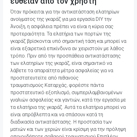
ευθείαν από τον χρήστη
Όταν πρόκειται για την αντικατάσταση ελατηρίων
ανοίγματος της γκαράζ για μια εργασία DIY την
Άνοιξη, η ασφάλεια πρέπει να είναι η κύρια σας
προτεραιότητα. Τα ελατήρια των πορτών της
γκαράζ βρίσκονται υπό σημαντική τάση και μπορεί να
είναι εξαιρετικά επικίνδυνα αν χειριστούν με λάθος
τρόπο. Πριν από την προσπάθεια αντικατάστασης
των ελατηρίων της γκαράζ, είναι σημαντικό να
λάβετε τα απαραίτητα μέτρα ασφαλείας για να
προστατευτείτε από πιθανούς
τραυματισμούς.Καταρχάς, φορέστε πάντα
προστατευτικό εξοπλισμό, συμπεριλαμβανομένων
γυαλιών ασφαλείας και γαντιών, κατά την εργασία με
τα ελατήρια της γκαράζ. Αυτά τα ελατήρια μπορεί να
είναι απρόβλεπτα και να σπάσουν κατά τη
διαδικασία αντικατάστασης. Η προστασία των
ματιών και των χεριών είναι κρίσιμη για την πρόληψη
οποιουδήποτε σοβαρού τραυματισμού.Επιπλέον,