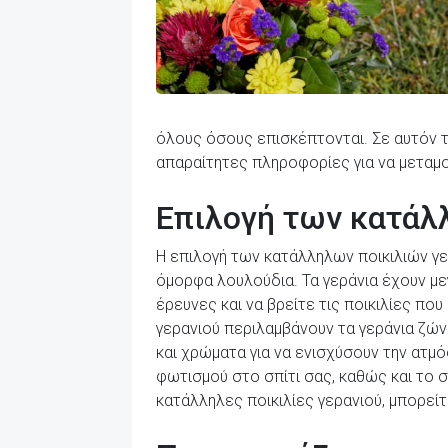
όλους όσους επισκέπτονται. Σε αυτόν 
απαραίτητες πληροφορίες για να μεταμ
Επιλογή των κατάλλ
Η επιλογή των κατάλληλων ποικιλιών γερ
όμορφα λουλούδια. Τα γεράνια έχουν με
έρευνες και να βρείτε τις ποικιλίες πο
γερανιού περιλαμβάνουν τα γεράνια ζών
και χρώματα για να ενισχύσουν την ατμό
φωτισμού στο σπίτι σας, καθώς και το 
κατάλληλες ποικιλίες γερανιού, μπορεί