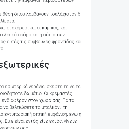
ρρύνετε την εμφάνιση περισσότερων
σε θέση όπου λαμβάνουν τουλάχιστον 6-
κλίματα.
 οι ακάρεοι και οι κάμπιες, και
ο λευκό σκόρο και η σάπια των
ας αυτές τις συμβουλές φροντίδας και
νο.
 εξωτερικές
τα εσωτερικά γεράνια, σκεφτείτε να τα
ποιοδήποτε δωμάτιο. Οι κρεμαστές
ό ενδιαφέρον στον χώρο σας. Για τα
α να βελτιώσετε το μπαλκόνι, τη
ια εντυπωσιακή οπτική εμφάνιση, ενώ η
Είτε είναι εντός είτε εκτός, γίνετε
 γερανιών σας.