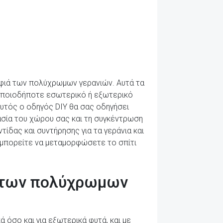
ορφιά των πολύχρωμων γερανιών. Αυτά τα
οποιοδήποτε εσωτερικό ή εξωτερικό
Αυτός ο οδηγός DIY θα σας οδηγήσει
μασία του χώρου σας και τη συγκέντρωση
ίδας και συντήρησης για τα γεράνια και
, μπορείτε να μεταμορφώσετε το σπίτι
 των πολύχρωμων
ά όσο και για εξωτερικά φυτά, και με