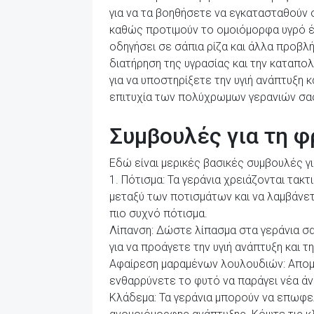
για να τα βοηθήσετε να εγκατασταθούν σ
καθώς προτιμούν το ομοιόμορφα υγρό έ
οδηγήσει σε σάπια ρίζα και άλλα προβλ
διατήρηση της υγρασίας και την καταπο
για να υποστηρίξετε την υγιή ανάπτυξη
επιτυχία των πολύχρωμων γερανιών σας 
Συμβουλές για τη φ
Εδώ είναι μερικές βασικές συμβουλές γι
1. Πότισμα: Τα γεράνια χρειάζονται τακ
μεταξύ των ποτισμάτων και να λαμβάνετ
πιο συχνό πότισμα.
Λίπανση: Δώστε λίπασμα στα γεράνια σα
για να προάγετε την υγιή ανάπτυξη και τ
Αφαίρεση μαραμένων λουλουδιών: Απομα
ενθαρρύνετε το φυτό να παράγει νέα άνθ
Κλάδεμα: Τα γεράνια μπορούν να επωφελ