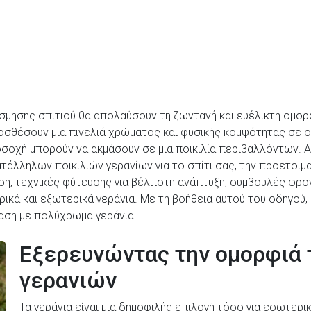
κόσμησης σπιτιού θα απολαύσουν τη ζωντανή και ευέλικτη ομ
οσθέσουν μια πινελιά χρώματος και φυσικής κομψότητας σε 
οσοχή μπορούν να ακμάσουν σε μια ποικιλία περιβαλλόντων. 
ατάλληλων ποικιλιών γερανίων για το σπίτι σας, την προετοι
, τεχνικές φύτευσης για βέλτιστη ανάπτυξη, συμβουλές φροντ
ρικά και εξωτερικά γεράνια. Με τη βοήθεια αυτού του οδηγού
αση με πολύχρωμα γεράνια.
Εξερευνώντας την ομορφιά
γερανιών
Τα γεράνια είναι μια δημοφιλής επιλογή τόσο για εσωτερικ