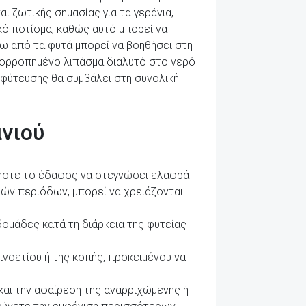
ι ζωτικής σημασίας για τα γεράνια,
ό ποτίσμα, καθώς αυτό μπορεί να
ω από τα φυτά μπορεί να βοηθήσει στη
 ισορροπημένο λιπάσμα διαλυτό στο νερό
 φύτευσης θα συμβάλει στη συνολική
ανιού
 Αφήστε το έδαφος να στεγνώσει ελαφρά
ρών περιόδων, μπορεί να χρειάζονται
ομάδες κατά τη διάρκεια της φυτείας
νσετίου ή της κοπής, προκειμένου να
και την αφαίρεση της αναρριχώμενης ή