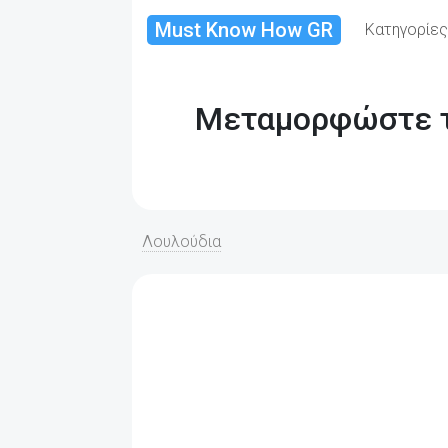
Must Know How GR
Κατηγορίε
Μεταμορφώστε το
Λουλούδια