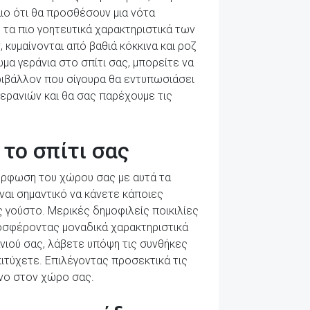
ιο ότι θα προσθέσουν μια νότα
τα πιο γοητευτικά χαρακτηριστικά των
 κυμαίνονται από βαθιά κόκκινα και ροζ
α γεράνια στο σπίτι σας, μπορείτε να
ριβάλλον που σίγουρα θα εντυπωσιάσει
ερανιών και θα σας παρέχουμε τις
το σπίτι σας
αμόρφωση του χώρου σας με αυτά τα
ναι σημαντικό να κάνετε κάποιες
ς γούστο. Μερικές δημοφιλείς ποικιλίες
ροσφέροντας μοναδικά χαρακτηριστικά
ανιού σας, λάβετε υπόψη τις συνθήκες
ιτύχετε. Επιλέγοντας προσεκτικά τις
ινο στον χώρο σας.