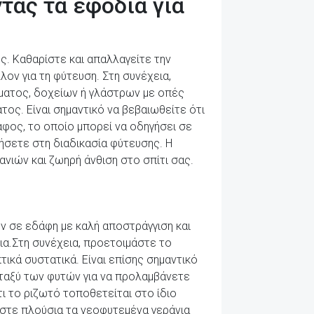
τας τα εφόδια για
. Καθαρίστε και απαλλαγείτε την
ον για τη φύτευση. Στη συνέχεια,
ώματος, δοχείων ή γλάστρων με οπές
τος. Είναι σημαντικό να βεβαιωθείτε ότι
φος, το οποίο μπορεί να οδηγήσει σε
ήσετε στη διαδικασία φύτευσης. Η
νιών και ζωηρή άνθιση στο σπίτι σας.
υν σε εδάφη με καλή αποστράγγιση και
ια.Στη συνέχεια, προετοιμάστε το
ικά συστατικά. Είναι επίσης σημαντικό
ταξύ των φυτών για να προλαμβάνετε
ι το ριζωτό τοποθετείται στο ίδιο
τίστε πλούσια τα νεοφυτεμένα γεράνια