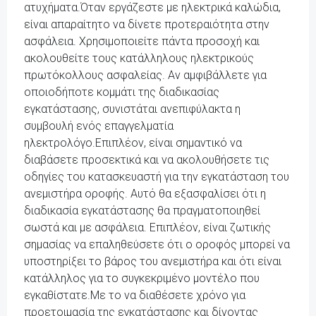
ατυχήματα.Όταν εργάζεστε με ηλεκτρικά καλώδια,
είναι απαραίτητο να δίνετε προτεραιότητα στην
ασφάλεια. Χρησιμοποιείτε πάντα προσοχή και
ακολουθείτε τους κατάλληλους ηλεκτρικούς
πρωτόκολλους ασφαλείας. Αν αμφιβάλλετε για
οποιοδήποτε κομμάτι της διαδικασίας
εγκατάστασης, συνιστάται ανεπιφύλακτα η
συμβουλή ενός επαγγελματία
ηλεκτρολόγο.Επιπλέον, είναι σημαντικό να
διαβάσετε προσεκτικά και να ακολουθήσετε τις
οδηγίες του κατασκευαστή για την εγκατάσταση του
ανεμιστήρα οροφής. Αυτό θα εξασφαλίσει ότι η
διαδικασία εγκατάστασης θα πραγματοποιηθεί
σωστά και με ασφάλεια. Επιπλέον, είναι ζωτικής
σημασίας να επαληθεύσετε ότι ο οροφός μπορεί να
υποστηρίξει το βάρος του ανεμιστήρα και ότι είναι
κατάλληλος για το συγκεκριμένο μοντέλο που
εγκαθίστατε.Με το να διαθέσετε χρόνο για
προετοιμασία της εγκατάστασης και δίνοντας