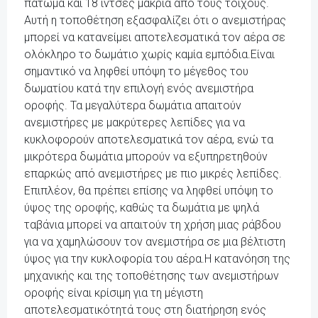
πάτωμα και 18 ίντσες μακριά από τους τοίχους.
Αυτή η τοποθέτηση εξασφαλίζει ότι ο ανεμιστήρας
μπορεί να κατανείμει αποτελεσματικά τον αέρα σε
ολόκληρο το δωμάτιο χωρίς καμία εμπόδια.Είναι
σημαντικό να ληφθεί υπόψη το μέγεθος του
δωματίου κατά την επιλογή ενός ανεμιστήρα
οροφής. Τα μεγαλύτερα δωμάτια απαιτούν
ανεμιστήρες με μακρύτερες λεπίδες για να
κυκλοφορούν αποτελεσματικά τον αέρα, ενώ τα
μικρότερα δωμάτια μπορούν να εξυπηρετηθούν
επαρκώς από ανεμιστήρες με πιο μικρές λεπίδες.
Επιπλέον, θα πρέπει επίσης να ληφθεί υπόψη το
ύψος της οροφής, καθώς τα δωμάτια με ψηλά
ταβάνια μπορεί να απαιτούν τη χρήση μιας ράβδου
για να χαμηλώσουν τον ανεμιστήρα σε μια βέλτιστη
ύψος για την κυκλοφορία του αέρα.Η κατανόηση της
μηχανικής και της τοποθέτησης των ανεμιστήρων
οροφής είναι κρίσιμη για τη μέγιστη
αποτελεσματικότητά τους στη διατήρηση ενός