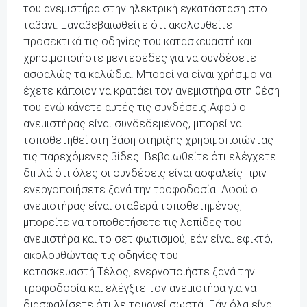
του ανεμιστήρα στην ηλεκτρική εγκατάσταση στο
ταβάνι. Ξαναβεβαιωθείτε ότι ακολουθείτε
προσεκτικά τις οδηγίες του κατασκευαστή και
χρησιμοποιήστε μεντεσέδες για να συνδέσετε
ασφαλώς τα καλώδια. Μπορεί να είναι χρήσιμο να
έχετε κάποιον να κρατάει τον ανεμιστήρα στη θέση
του ενώ κάνετε αυτές τις συνδέσεις.Αφού ο
ανεμιστήρας είναι συνδεδεμένος, μπορεί να
τοποθετηθεί στη βάση στήριξης χρησιμοποιώντας
τις παρεχόμενες βίδες. Βεβαιωθείτε ότι ελέγχετε
διπλά ότι όλες οι συνδέσεις είναι ασφαλείς πριν
ενεργοποιήσετε ξανά την τροφοδοσία. Αφού ο
ανεμιστήρας είναι σταθερά τοποθετημένος,
μπορείτε να τοποθετήσετε τις λεπίδες του
ανεμιστήρα και το σετ φωτισμού, εάν είναι εφικτό,
ακολουθώντας τις οδηγίες του
κατασκευαστή.Τέλος, ενεργοποιήστε ξανά την
τροφοδοσία και ελέγξτε τον ανεμιστήρα για να
διασφαλίσετε ότι λειτουργεί σωστά. Εάν όλα είναι