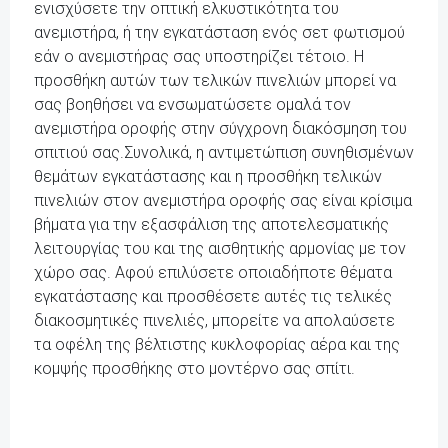
ενισχύσετε την οπτική ελκυστικότητα του
ανεμιστήρα, ή την εγκατάσταση ενός σετ φωτισμού
εάν ο ανεμιστήρας σας υποστηρίζει τέτοιο. Η
προσθήκη αυτών των τελικών πινελιών μπορεί να
σας βοηθήσει να ενσωματώσετε ομαλά τον
ανεμιστήρα οροφής στην σύγχρονη διακόσμηση του
σπιτιού σας.Συνολικά, η αντιμετώπιση συνηθισμένων
θεμάτων εγκατάστασης και η προσθήκη τελικών
πινελιών στον ανεμιστήρα οροφής σας είναι κρίσιμα
βήματα για την εξασφάλιση της αποτελεσματικής
λειτουργίας του και της αισθητικής αρμονίας με τον
χώρο σας. Αφού επιλύσετε οποιαδήποτε θέματα
εγκατάστασης και προσθέσετε αυτές τις τελικές
διακοσμητικές πινελιές, μπορείτε να απολαύσετε
τα οφέλη της βέλτιστης κυκλοφορίας αέρα και της
κομψής προσθήκης στο μοντέρνο σας σπίτι.