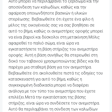
Αυτό μπορεί να περιλαμβάνει το ξεβίδωμα και την
αποσύνδεση των καλωδίων, καθώς και την
αφαίρεση οποιωνδήποτε βασικών ή υλικών
στερέωσης. Βεβαιωθείτε ότι έχετε ένα φίλο ή
μέλος της οικογένειάς σας να σας βοηθήσει σε
αυτό το βήμα, καθώς οι ανεμιστήρες οροφής μπορεί
να είναι βαριοί και δύσκολοι στη μετακίνηση.Μόλις
αφαιρεθεί το παλιό σώμα, είναι ώρα να
εγκαταστήσετε τη βάση στήριξης του ανεμιστήρα
οροφής. Αυτή η βάση συνήθως θα στερεωθεί στη
δοκό του ταβανιού χρησιμοποιώντας βίδες και θα
παρέχει μια σταθερή βάση για τον ανεμιστήρα.
Βεβαιωθείτε ότι ακολουθείτε πιστά τις οδηγίες του
κατασκευαστή για αυτό το βήμα, καθώς η
συγκεκριμένη διαδικασία μπορεί να διαφέρει
ανάλογα με τον τύπο του ανεμιστήρα που έχετε
επιλέξει.Μετά την εγκατάσταση της βάσης
στήριξης, είναι ώρα να συνδέσετε τον ανεμιστήρα.
Αυτό θα περιλαμβάνει τη σύνδεση των καλωδίων