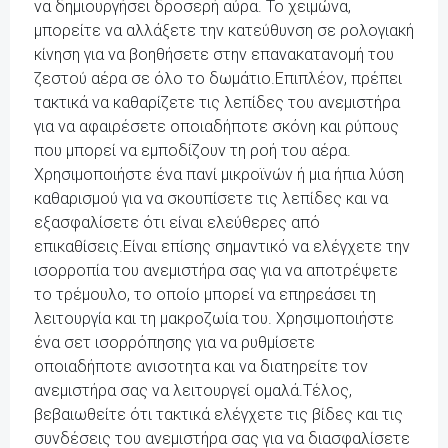
να δημιουργήσει δροσερή αύρα. Το χειμώνα,
μπορείτε να αλλάξετε την κατεύθυνση σε ρολογιακή
κίνηση για να βοηθήσετε στην επανακατανομή του
ζεστού αέρα σε όλο το δωμάτιο.Επιπλέον, πρέπει
τακτικά να καθαρίζετε τις λεπίδες του ανεμιστήρα
για να αφαιρέσετε οποιαδήποτε σκόνη και ρύπους
που μπορεί να εμποδίζουν τη ροή του αέρα.
Χρησιμοποιήστε ένα πανί μικροϊνών ή μια ήπια λύση
καθαρισμού για να σκουπίσετε τις λεπίδες και να
εξασφαλίσετε ότι είναι ελεύθερες από
επικαθίσεις.Είναι επίσης σημαντικό να ελέγχετε την
ισορροπία του ανεμιστήρα σας για να αποτρέψετε
το τρέμουλο, το οποίο μπορεί να επηρεάσει τη
λειτουργία και τη μακροζωία του. Χρησιμοποιήστε
ένα σετ ισορρόπησης για να ρυθμίσετε
οποιαδήποτε ανισοτητα και να διατηρείτε τον
ανεμιστήρα σας να λειτουργεί ομαλά.Τέλος,
βεβαιωθείτε ότι τακτικά ελέγχετε τις βίδες και τις
συνδέσεις του ανεμιστήρα σας για να διασφαλίσετε