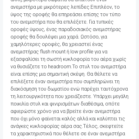
ανεμιστήρα με μικρότερες λεπίδες.Επιπλέον, το
ύψος της οροφής θα επηρεάσει επίσης τον τύπο
του ανεμιστήρα που θα επιλέξετε. Για τυπικές
οροφές ύψους, ένας παραδοσιακός ανεμιστήρας
οροφής θα δουλέψει μια χαρά. Ωστόσο, για
χαμηλότερες οροφές, θα χρειαστεί ένας
ανεμιστήρας flush mount ή low profile για να
εξασφαλίσει τη σωστή κυκλοφορία του αέρα χωρίς
να θυσιάζετε το headroom.Το στυλ του ανεμιστήρα
είναι επίσης μια σημαντική σκέψη. Θα θέλετε να
επιλέξετε έναν ανεμιστήρα που συμπληρώνει τη
διακόσμηση του δωματίου ενώ παρέχει ταυτόχρονα
τη λειτουργικότητα που χρειάζεστε. Υπάρχει μεγάλη
ποικιλία στυλ και φινιρισμάτων διαθέσιμα, οπότε
αφιερώστε χρόνο για να βρείτε έναν ανεμιστήρα
που όχι μόνο φαίνεται καλός αλλά και καλύπτει τις
ανάγκες κυκλοφορίας αέρα σας.Τέλος, σκεφτείτε
τα χαρακτηριστικά που θέλετε σε έναν ανεμιστήρα