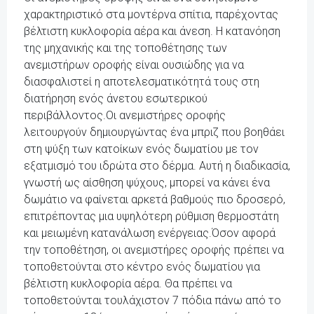
χαρακτηριστικό στα μοντέρνα σπίτια, παρέχοντας
βέλτιστη κυκλοφορία αέρα και άνεση. Η κατανόηση
της μηχανικής και της τοποθέτησης των
ανεμιστήρων οροφής είναι ουσιώδης για να
διασφαλιστεί η αποτελεσματικότητά τους στη
διατήρηση ενός άνετου εσωτερικού
περιβάλλοντος.Οι ανεμιστήρες οροφής
λειτουργούν δημιουργώντας ένα μπριζ που βοηθάει
στη ψύξη των κατοίκων ενός δωματίου με τον
εξατμισμό του ιδρώτα στο δέρμα. Αυτή η διαδικασία,
γνωστή ως αίσθηση ψύχους, μπορεί να κάνει ένα
δωμάτιο να φαίνεται αρκετά βαθμούς πιο δροσερό,
επιτρέποντας μια υψηλότερη ρύθμιση θερμοστάτη
και μειωμένη κατανάλωση ενέργειας.Όσον αφορά
την τοποθέτηση, οι ανεμιστήρες οροφής πρέπει να
τοποθετούνται στο κέντρο ενός δωματίου για
βέλτιστη κυκλοφορία αέρα. Θα πρέπει να
τοποθετούνται τουλάχιστον 7 πόδια πάνω από το