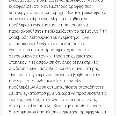
εγκατάστασης που μπορεί να προκύψουν. Αυτό θα
εξασφαλίσει ότι ο ανεμιστήρας οροφής σας
λειτουργεί σωστά και παρέχει βέλτιστη κυκλοφορία
αέρα στον χώρο σας. Μερικά συνηθισμένα
προβλήματα εγκατάστασης που πρέπει να
παρακολουθήσετε περιλαμβάνουν το τρέμουλο ή τη
θορυβώδη λειτουργία του ανεμιστήρα. Είναι
σημαντικό να ελέγξετε ότι οι λεπίδες του
ανεμιστήρα είναι ισορροπημένες και σωστά
στερεωμένες στον κινητήρα του ανεμιστήρα.
Επιπλέον, η εξασφάλιση ότι όλες οι ηλεκτρικές
συνδέσεις είναι ασφαλείς και ότι ο ανεμιστήρας
είναι σωστά γειωμένος μπορεί να βοηθήσει στην
πρόληψη οποιωνδήποτε λειτουργικών
προβλημάτων.Αφού αντιμετωπίσετε οποιαδήποτε
θέματα εγκατάστασης, είναι ώρα να προσθέσετε τις
τελικές πινελιές στον ανεμιστήρα οροφής σας.
Αυτό μπορεί να περιλαμβάνει την προσθήκη ενός
διακοσμητικού δακτυλίου ανεμιστήρα οροφής για να